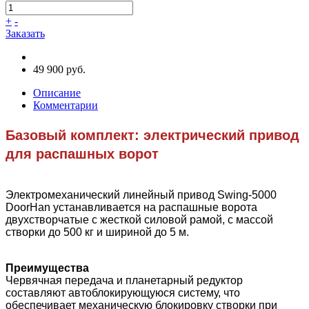
+
-
Заказать
49 900 руб.
Описание
Комментарии
Базовый комплект: электрический привод
для распашных ворот
Электромеханический линейный привод Swing-5000
DoorHan устанавливается на распашные ворота
двухстворчатые с жесткой силовой рамой, с массой
створки до 500 кг и шириной до 5 м.
Преимущества
Червячная передача и планетарный редуктор
составляют автоблокирующуюся систему, что
обеспечивает механическую блокировку створки при