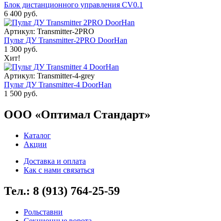
Блок дистанционного управления CV0.1
6 400 руб.
Артикул: Transmitter-2PRO
Пульт ДУ Transmitter-2PRO DoorHan
1 300 руб.
Хит!
Артикул: Transmitter-4-grey
Пульт ДУ Transmitter-4 DoorHan
1 500 руб.
ООО «Оптимал Стандарт»
Каталог
Акции
Доставка и оплата
Как с нами связаться
Тел.: 8 (913) 764-25-59
Рольставни
Секционные ворота