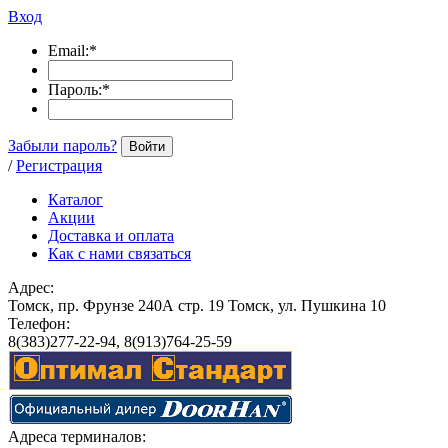
Вход
Email:
*
Пароль:
*
Забыли пароль?
Войти
/
Регистрация
Каталог
Акции
Доставка и оплата
Как с нами связаться
Адрес:
Томск, пр. Фрунзе 240А стр. 19 Томск, ул. Пушкина 10
Телефон:
8(383)277-22-94, 8(913)764-25-59
Адреса терминалов: