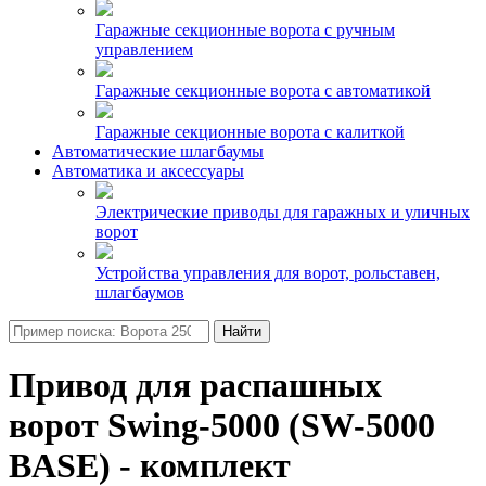
Гаражные секционные ворота с ручным
управлением
Гаражные секционные ворота с автоматикой
Гаражные секционные ворота с калиткой
Автоматические шлагбаумы
Автоматика и аксессуары
Электрические приводы для гаражных и уличных
ворот
Устройства управления для ворот, рольставен,
шлагбаумов
Найти
Привод для распашных
ворот Swing-5000 (SW-5000
BASE) - комплект