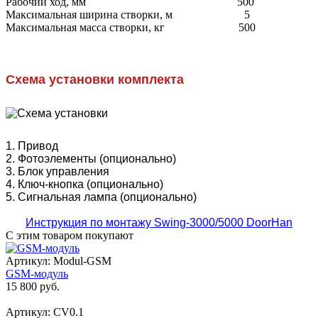
Рабочий ход, мм
500
Максимальная ширина створки, м
5
Максимальная масса створки, кг
500
Схема установки комплекта
1. Привод
2. Фотоэлементы (опционально)
3. Блок управления
4. Ключ-кнопка (опционально)
5. Сигнальная лампа (опционально)
Инструкция по монтажу Swing-3000/5000 DoorHan
С этим товаром покупают
Артикул: Modul-GSM
GSM-модуль
15 800 руб.
Артикул: CV0.1