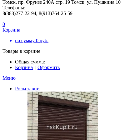
Томск, пр. Фрунзе 240А стр. 19 Томск, ул. Пушкина 10
Телефоны:
8(383)277-22-94, 8(913)764-25-59
0
Корзина
на сумму
0
руб.
Товары в корзине
Общая сумма:
Корзина
|
Оформить
Меню
Рольставни