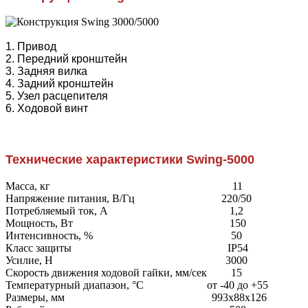
1. Привод
2. Передний кронштейн
3. Задняя вилка
4. Задний кронштейн
5. Узел расцепителя
6. Ходовой винт
Технические характеристики
Swing-5000
Масса, кг
11
Напряжение питания, В/Гц
220/50
Потребляемый ток, А
1,2
Мощность, Вт
150
Интенсивность, %
50
Класс защиты
IP54
Усилие, Н
3000
Скорость движения ходовой гайки, мм/сек
15
Температурный диапазон, °С
от -40 до +55
Размеры, мм
993х88х126