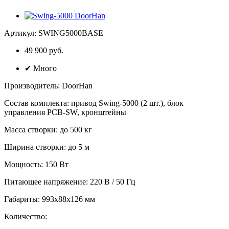
Артикул:
SWING5000BASE
49 900 руб.
✔
Много
Производитель
:
DoorHan
Состав комплекта
:
привод Swing-5000 (2 шт.), блок
управления PCB-SW, кронштейны
Масса створки
:
до 500 кг
Ширина створки
:
до 5 м
Мощность
:
150 Вт
Питающее напряжение
:
220 В / 50 Гц
Габариты
:
993х88х126 мм
Количество: