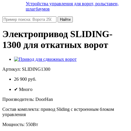
Устройства управления для ворот, рольставен,
шлагбаумов
Найти
Электропривод SLIDING-
1300 для откатных ворот
Артикул:
SLIDING1300
26 900 руб.
✔
Много
Производитель
:
DoorHan
Состав комплекта
:
привод Sliding с встроенным блоком
управления
Мощность
:
550Вт