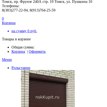
Томск, пр. Фрунзе 240А стр. 19 Томск, ул. Пушкина 10
Телефоны:
8(383)277-22-94, 8(913)764-25-59
0
Корзина
на сумму
0
руб.
Товары в корзине
Общая сумма:
Корзина
|
Оформить
Меню
Рольставни