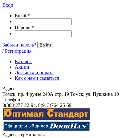
Вход
Email:
*
Пароль:
*
Забыли пароль?
Войти
/
Регистрация
Каталог
Акции
Доставка и оплата
Как с нами связаться
Адрес:
Томск, пр. Фрунзе 240А стр. 19 Томск, ул. Пушкина 10
Телефон:
8(383)277-22-94, 8(913)764-25-59
Адреса терминалов: