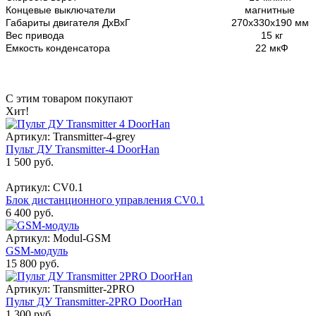
Концевые выключатели
магнитные
Габариты двигателя ДхВхГ
270х330х190 мм
Вес привода
15 кг
Емкость конденсатора
22 мкФ
С этим товаром покупают
Хит!
Артикул: Transmitter-4-grey
Пульт ДУ Transmitter-4 DoorHan
1 500 руб.
Артикул: CV0.1
Блок дистанционного управления CV0.1
6 400 руб.
Артикул: Modul-GSM
GSM-модуль
15 800 руб.
Артикул: Transmitter-2PRO
Пульт ДУ Transmitter-2PRO DoorHan
1 300 руб.